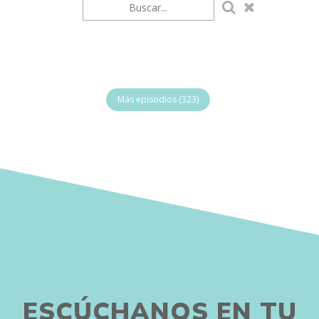
Más episodios (323)
ESCÚCHANOS EN TU