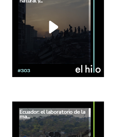
natural y...
Ecuador: el laboratorio de la
ma...