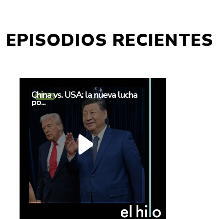
EPISODIOS RECIENTES
China vs. USA: la nueva lucha
po...