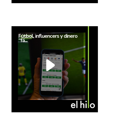
Fútbol, influencers y dinero
“fá...