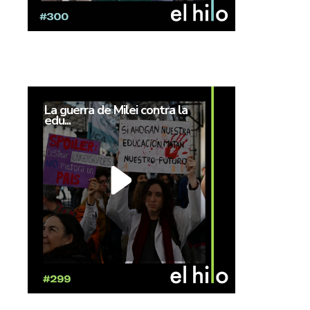
La guerra de Milei contra la
edu...