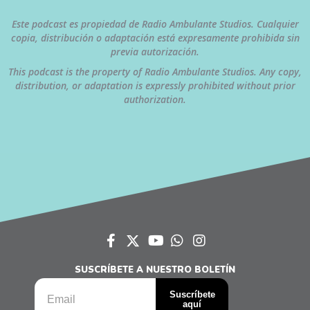
Este podcast es propiedad de Radio Ambulante Studios. Cualquier
copia, distribución o adaptación está expresamente prohibida sin
previa autorización.
This podcast is the property of Radio Ambulante Studios. Any copy,
distribution, or adaptation is expressly prohibited without prior
authorization.
SUSCRÍBETE A NUESTRO BOLETÍN