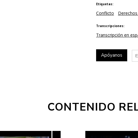
Etiquetas:
Conflicto
Derechos
Transcripciones:
Transcripción en es
Apóyanos
CONTENIDO RE