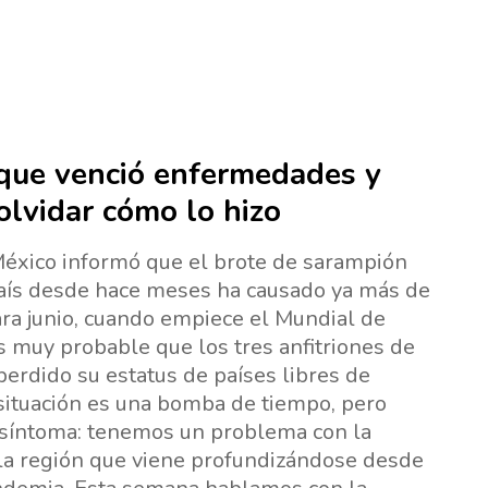
 que venció enfermedades y
lvidar cómo lo hizo
éxico informó que el brote de sarampión
país desde hace meses ha causado ya más de
ra junio, cuando empiece el Mundial de
s muy probable que los tres anfitriones de
perdido su estatus de países libres de
situación es una bomba de tiempo, pero
 síntoma: tenemos un problema con la
la región que viene profundizándose desde