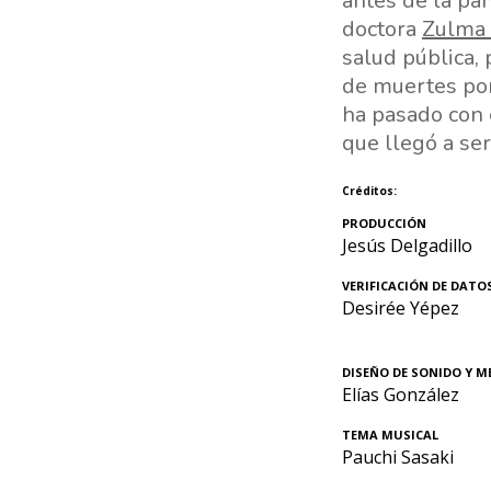
antes de la pa
doctora
Zulma
salud pública,
de muertes po
ha pasado con 
que llegó a se
Créditos:
PRODUCCIÓN
Jesús Delgadillo
VERIFICACIÓN DE DATO
Desirée Yépez
DISEÑO DE SONIDO Y M
Elías González
TEMA MUSICAL
Pauchi Sasaki