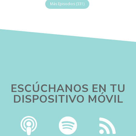
Más Episodios (331)
ESCÚCHANOS EN TU
DISPOSITIVO MÓVIL