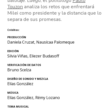
balotaje. Luego, el politólogo
Pablo
Touzon
analiza los retos que enfrentará
Milei como presidente y la distancia que lo
separa de sus promesas.
Créditos:
PRODUCCIÓN
Daniela Cruzat, Nausícaa Palomeque
EDICIÓN
Silvia Viñas, Eliezer Budasoff
VERIFICACIÓN DE DATOS
Bruno Scelza
DISEÑO DE SONIDO Y MEZCLA
Elías González
MÚSICA
Elías González, Rémy Lozano
TEMA MUSICAL