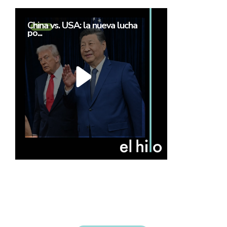
China vs. USA: la nueva lucha
po...