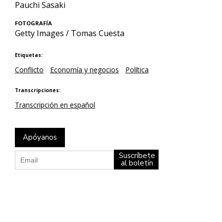
Pauchi Sasaki
FOTOGRAFÍA
Getty Images / Tomas Cuesta
Etiquetas:
Conflicto
Economía y negocios
Política
Transcripciones:
Transcripción en español
Apóyanos
Suscríbete
al boletín