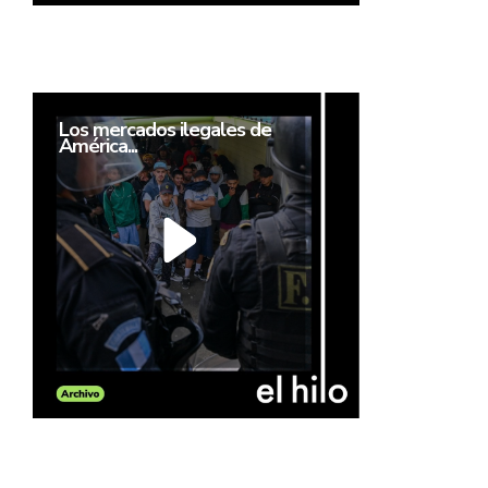
Los mercados ilegales de
América...