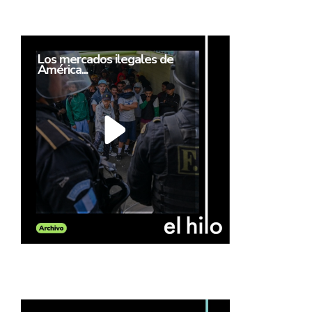
Los mercados ilegales de
América...