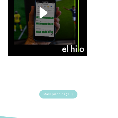
Más Episodios (330)