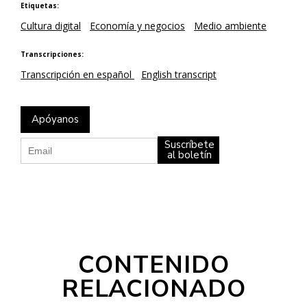
Etiquetas:
Cultura digital
Economía y negocios
Medio ambiente
Transcripciones:
Transcripción en español
English transcript
Apóyanos
Suscríbete
al boletín
CONTENIDO
RELACIONADO