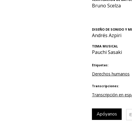
Bruno Scelza
DISEÑO DE SONIDO Y M
Andrés Azpiri
TEMA MUSICAL
Pauchi Sasaki
Etiquetas:
Derechos humanos
Transcripciones:
Transcripción en esp
Apóyanos