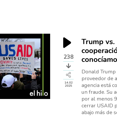
Trump vs. 
cooperació
238
conocíamo
Donald Trump 
proveedor de a
14.02
agencia está co
2025
un fraude. Su 
por al menos 9
cerrar USAID p
abajo más de s