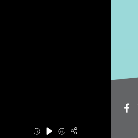
15
30