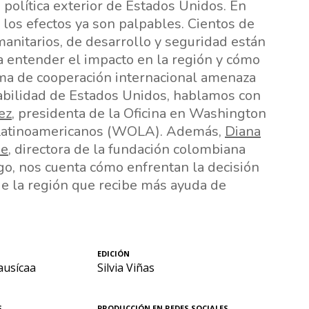
 política exterior de Estados Unidos. En
 los efectos ya son palpables. Cientos de
nitarios, de desarrollo y seguridad están
a entender el impacto en la región y cómo
ma de cooperación internacional amenaza
abilidad de Estados Unidos, hablamos con
ez
, presidenta de la Oficina en Washington
Latinoamericanos (WOLA). Además,
Diana
be
, directora de la fundación colombiana
o, nos cuenta cómo enfrentan la decisión
de la región que recibe más ayuda de
EDICIÓN
ausícaa
Silvia Viñas
S
PRODUCCIÓN EN REDES SOCIALES