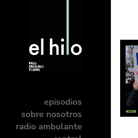
episodios
sobre nosotros
radio ambulante