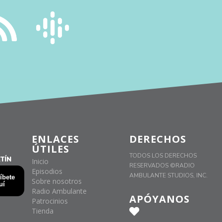
ENLACES
DERECHOS
ÚTILES
TODOS LOS DERECHOS
TÍN
Inicio
RESERVADOS ©RADIO
Episodios
AMBULANTE STUDIOS, INC.
Sobre nosotros
Radio Ambulante
APÓYANOS
Patrocinios
Tienda