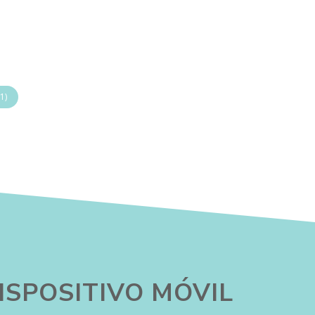
1)
ISPOSITIVO MÓVIL