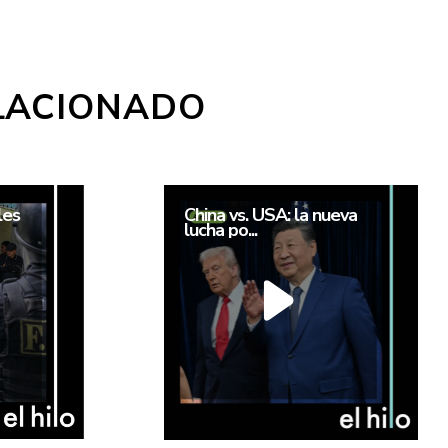
LACIONADO
les
China vs. USA: la nueva
lucha po...