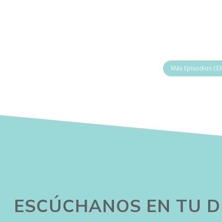
Más Episodios (33
ESCÚCHANOS EN TU D