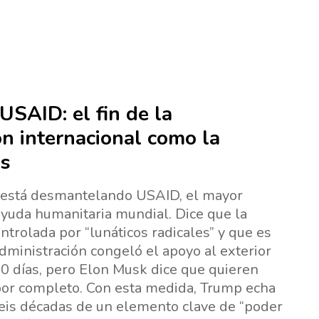
USAID: el fin de la
n internacional como la
s
está desmantelando USAID, el mayor
yuda humanitaria mundial. Dice que la
ntrolada por “lunáticos radicales” y que es
administración congeló el apoyo al exterior
0 días, pero Elon Musk dice que quieren
or completo. Con esta medida, Trump echa
eis décadas de un elemento clave de “poder