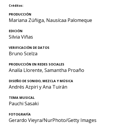
Créditos:
PRODUCCIÓN
Mariana Zúñiga, Nausícaa Palomeque
EDICIÓN
Silvia Viñas
VERIFICACIÓN DE DATOS
Bruno Scelza
PRODUCCIÓN EN REDES SOCIALES
Analía Llorente, Samantha Proaño
DISEÑO DE SONIDO, MEZCLA Y MÚSICA
Andrés Azpiri y Ana Tuirán
TEMA MUSICAL
Pauchi Sasaki
FOTOGRAFÍA
Gerardo Vieyra/NurPhoto/Getty Images