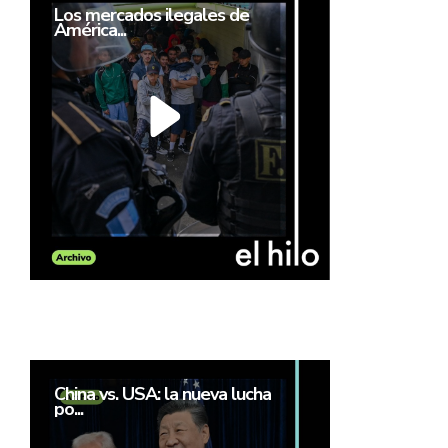
Los mercados ilegales de
América...
China vs. USA: la nueva lucha
po...