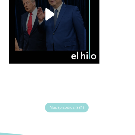
Más Episodios (331)