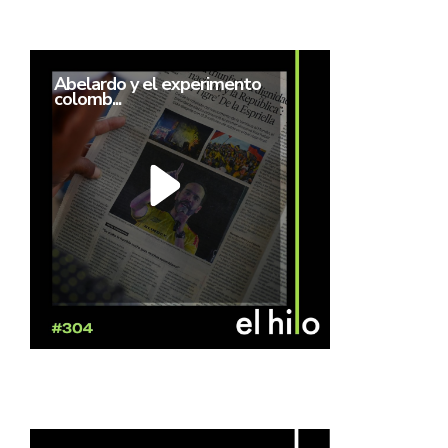
Abelardo y el experimento
colomb...