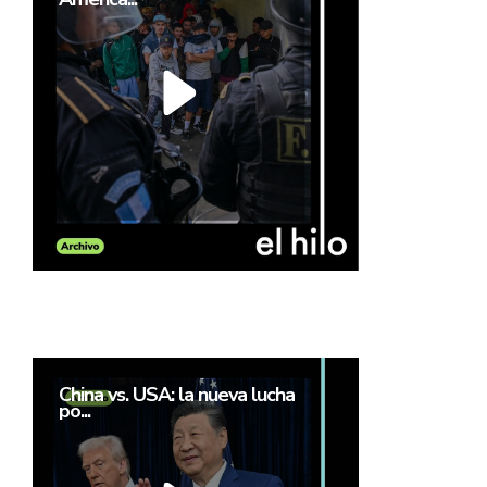
China vs. USA: la nueva lucha
po...