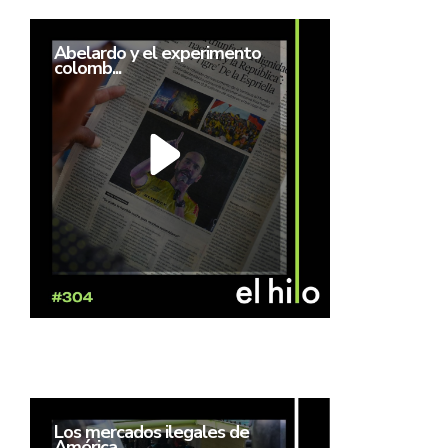
Abelardo y el experimento
colomb...
Los mercados ilegales de
América...