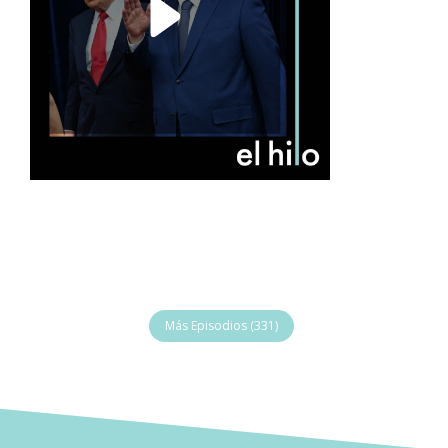
Más Episodios (331)