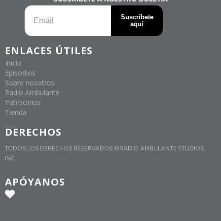
ENLACES ÚTILES
Inicio
Episodios
Sobre nosotros
Radio Ambulante
Patrocinios
Tienda
DERECHOS
TODOS LOS DERECHOS RESERVADOS ©RADIO AMBULANTE STUDIOS,
INC.
APÓYANOS