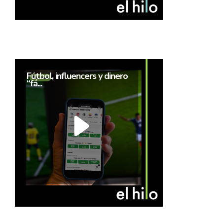
Fútbol, influencers y dinero
“fá...