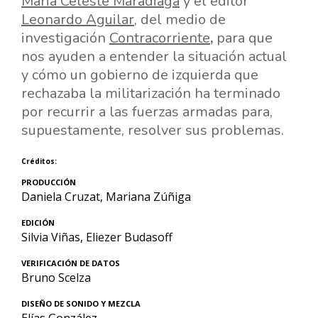
Maria Celeste Maradiaga
y el editor
Leonardo Aguilar
, del medio de
investigación
Contracorriente
,
para que
nos ayuden a entender la situación actual
y cómo un gobierno de izquierda que
rechazaba la militarización
ha terminado
por recurrir a las fuerzas armadas para,
supuestamente, resolver sus problemas.
Créditos:
PRODUCCIÓN
Daniela Cruzat, Mariana Zúñiga
EDICIÓN
Silvia Viñas, Eliezer Budasoff
VERIFICACIÓN DE DATOS
Bruno Scelza
DISEÑO DE SONIDO Y MEZCLA