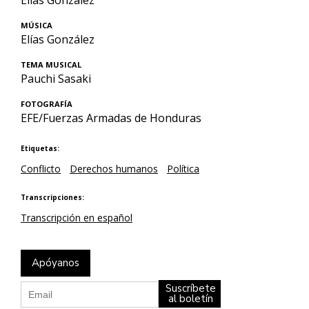
Elías González
MÚSICA
Elías González
TEMA MUSICAL
Pauchi Sasaki
FOTOGRAFÍA
EFE/Fuerzas Armadas de Honduras
Etiquetas:
Conflicto
Derechos humanos
Política
Transcripciones:
Transcripción en español
Apóyanos
Suscríbete
al boletín