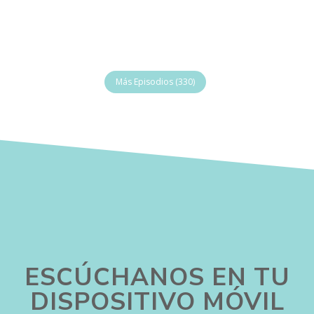
Más Episodios (330)
ESCÚCHANOS EN TU
DISPOSITIVO MÓVIL