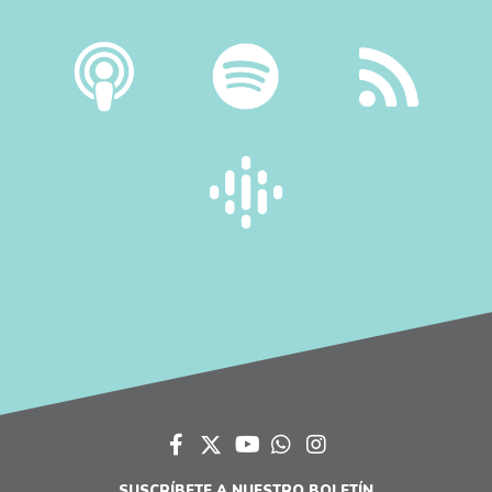
SUSCRÍBETE A NUESTRO BOLETÍN