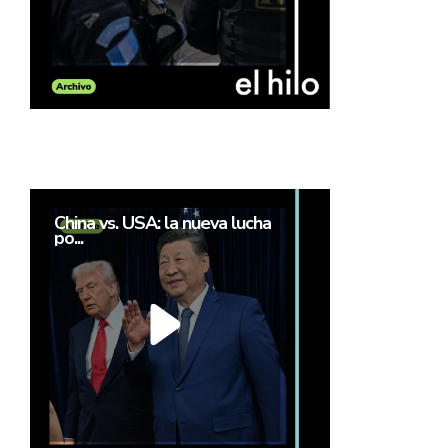
China vs. USA: la nueva lucha
po...