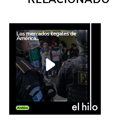
Los mercados ilegales de
América...