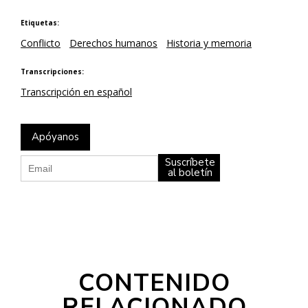
Etiquetas:
Conflicto
Derechos humanos
Historia y memoria
Transcripciones:
Transcripción en español
Apóyanos
Suscríbete
al boletín
CONTENIDO
RELACIONADO