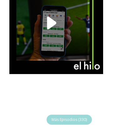
Más Episodios (330)