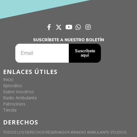
SUSCRÍBETE A NUESTRO BOLETÍN
ENLACES ÚTILES
Inicio
Episodios
Sobre nosotros
Radio Ambulante
Patrocinios
Tienda
DERECHOS
TODOS LOS DERECHOS RESERVADOS ©RADIO AMBULANTE STUDIOS,