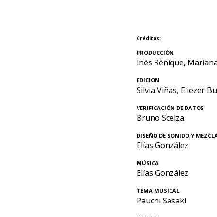
Créditos:
PRODUCCIÓN
Inés Rénique, Marian
EDICIÓN
Silvia Viñas, Eliezer B
VERIFICACIÓN DE DATOS
Bruno Scelza
DISEÑO DE SONIDO Y MEZCL
Elías González
MÚSICA
Elías González
TEMA MUSICAL
Pauchi Sasaki