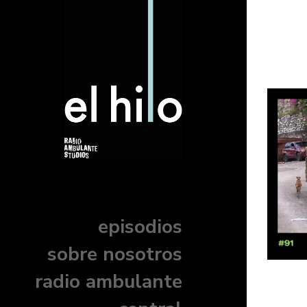
episodios
sobre nosotros
radio ambulante