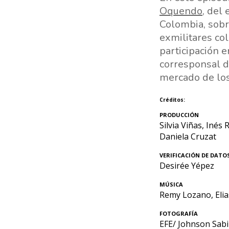
Oquendo
, del
Colombia, sobr
exmilitares co
participación 
corresponsal de
mercado de los
Créditos:
PRODUCCIÓN
Silvia Viñas, Inés 
Daniela Cruzat
VERIFICACIÓN DE DATO
Desirée Yépez
MÚSICA
Remy Lozano, Elia
FOTOGRAFÍA
EFE/ Johnson Sab