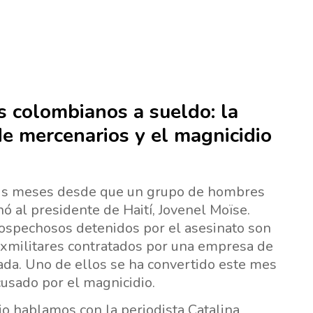
s colombianos a sueldo: la
de mercenarios y el magnicidio
is meses desde que un grupo de hombres
ó al presidente de Haití, Jovenel Moïse.
sospechosos detenidos por el asesinato son
xmilitares contratados por una empresa de
ada. Uno de ellos se ha convertido este mes
cusado por el magnicidio.
io hablamos con la periodista
Catalina