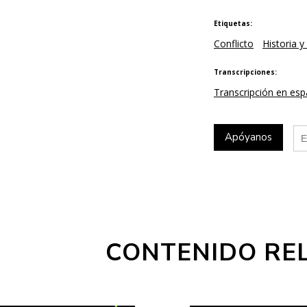
Etiquetas:
Conflicto
Historia 
Transcripciones:
Transcripción en esp
Apóyanos
CONTENIDO RE