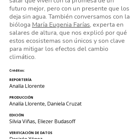
salar que viven con la promesa de un
futuro mejor, pero con un presente que los
deja sin agua. También conversamos con la
bióloga
María Eugenia Farías
, experta en
salares de altura, que nos explicó por qué
estos ecosistemas son únicos y son clave
para mitigar los efectos del cambio
climático.
Créditos:
REPORTERÍA
Analía Llorente
PRODUCCIÓN
Analía Llorente, Daniela Cruzat
EDICIÓN
Silvia Viñas, Eliezer Budasoff
VERIFICACIÓN DE DATOS