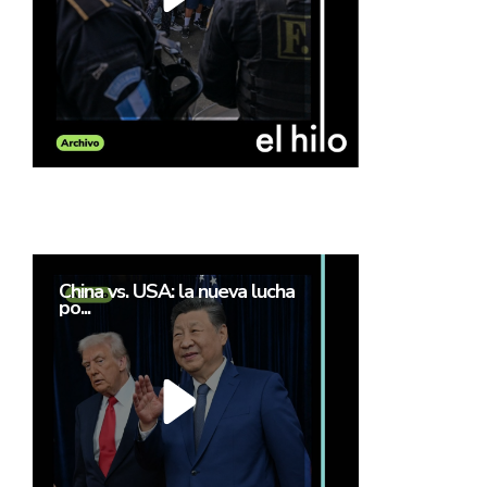
China vs. USA: la nueva lucha
po...