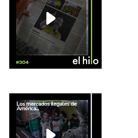
Los mercados ilegales de
América...