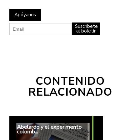
Apóyanos
Suscríbete
al boletín
CONTENIDO
RELACIONADO
Abelardo y el experimento
colomb...