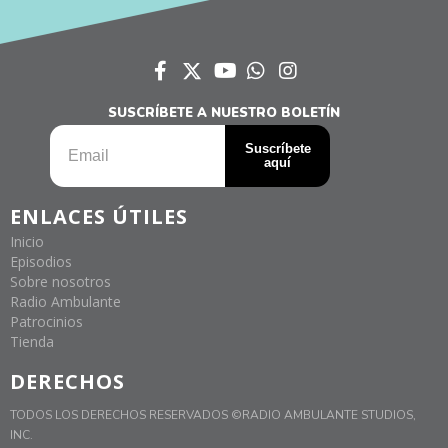
SUSCRÍBETE A NUESTRO BOLETÍN
ENLACES ÚTILES
Inicio
Episodios
Sobre nosotros
Radio Ambulante
Patrocinios
Tienda
DERECHOS
TODOS LOS DERECHOS RESERVADOS ©RADIO AMBULANTE STUDIOS,
INC.