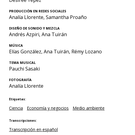
Desirée Yépez
PRODUCCIÓN EN REDES SOCIALES
Analía Llorente, Samantha Proaño
DISEÑO DE SONIDO Y MEZCLA
Andrés Azpiri, Ana Tuirán
MÚSICA
Elías González, Ana Tuirán, Rémy Lozano
TEMA MUSICAL
Pauchi Sasaki
FOTOGRAFÍA
Analía Llorente
Etiquetas:
Ciencia
Economía y negocios
Medio ambiente
Transcripciones:
Transcripción en español