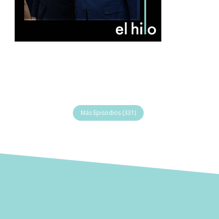
Más Episodios (331)