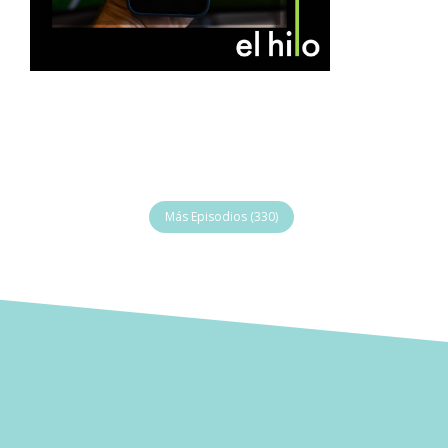
Más Episodios (330)