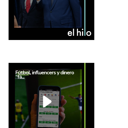
Fútbol, influencers y dinero
“fá...