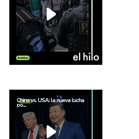
China vs. USA: la nueva lucha
po...