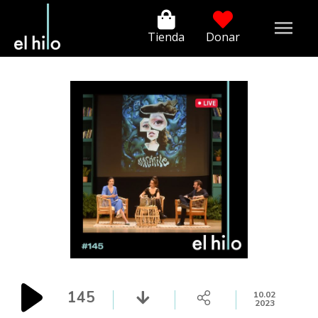
Tienda
Donar
145
10.02
2023