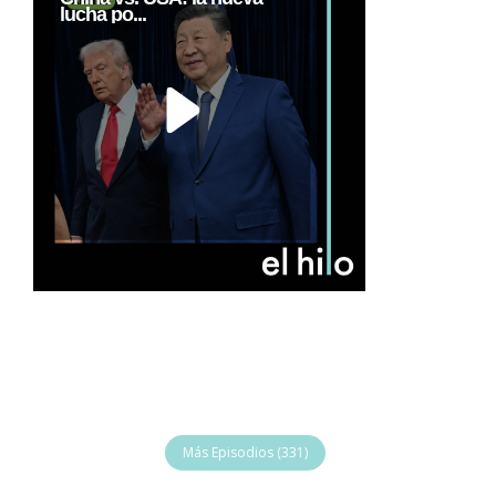
lucha po...
Más Episodios (331)