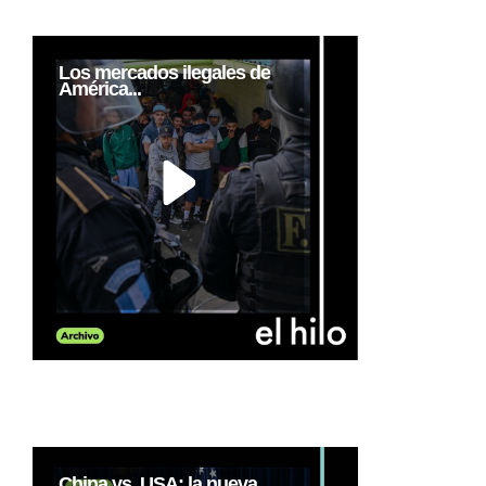
Los mercados ilegales de
América...
China vs. USA: la nueva