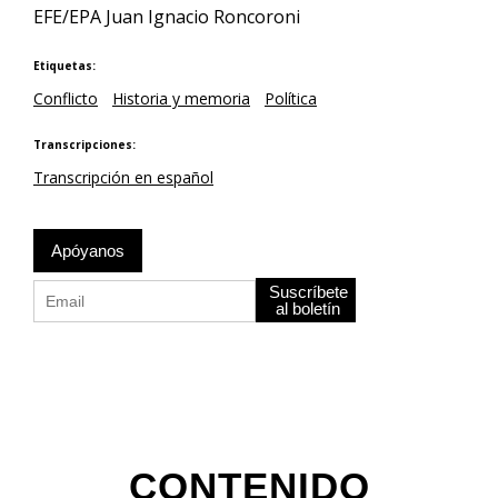
EFE/EPA Juan Ignacio Roncoroni
Etiquetas:
Conflicto
Historia y memoria
Política
Transcripciones:
Transcripción en español
Apóyanos
Suscríbete
al boletín
CONTENIDO