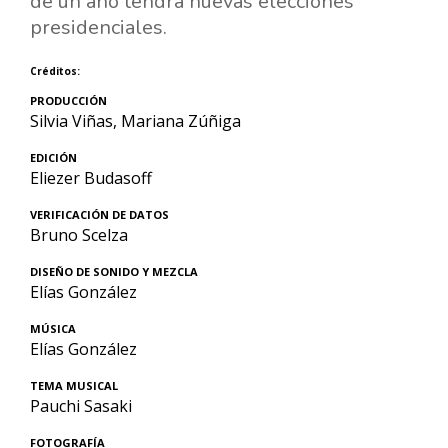
de un año tendrá nuevas elecciones
presidenciales.
Créditos:
PRODUCCIÓN
Silvia Viñas, Mariana Zúñiga
EDICIÓN
Eliezer Budasoff
VERIFICACIÓN DE DATOS
Bruno Scelza
DISEÑO DE SONIDO Y MEZCLA
Elías González
MÚSICA
Elías González
TEMA MUSICAL
Pauchi Sasaki
FOTOGRAFÍA